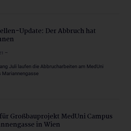
ellen-Update: Der Abbruch hat
nnen
–
21
fang Juli laufen die Abbrucharbeiten am MedUni
 Mariannengasse
 für Großbauprojekt MedUni Campus
annengasse in Wien