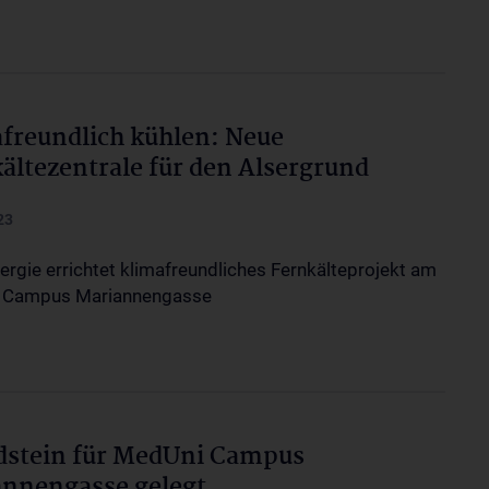
freundlich kühlen: Neue
ältezentrale für den Alsergrund
23
ergie errichtet klimafreundliches Fernkälteprojekt am
 Campus Mariannengasse
dstein für MedUni Campus
nnengasse gelegt