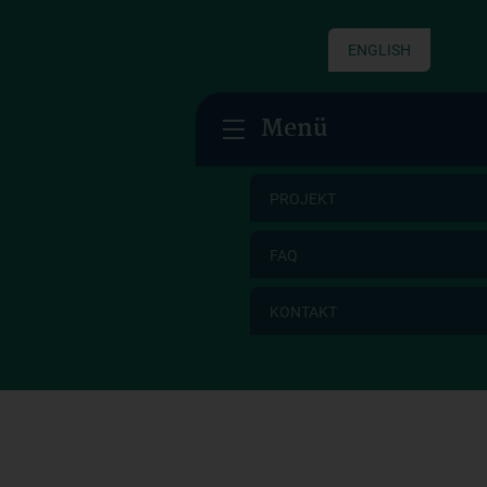
ENGLISH
Menü
PROJEKT
FAQ
KONTAKT