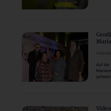
Groß
Maria
14.02.20
Auf der
Mariann
gefeier
Video