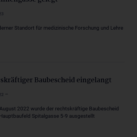
23
rner Standort für medizinische Forschung und Lehre
skräftiger Baubescheid eingelangt
–
22
August 2022 wurde der rechtskräftige Baubescheid
 Hauptbaufeld Spitalgasse 5-9 ausgestellt