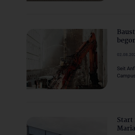
Baust
bego
02.08.20
Seit An
Campus
Start
Mari