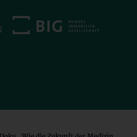
oku „Wie die Zukunft der Medizin