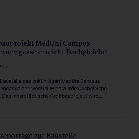
bauprojekt MedUni Campus
nnengasse erreicht Dachgleiche
–
25
 Baustelle des zukünftigen MedUni Campus
engasse der MedUni Wien wurde Dachgleiche
t. Das innerstädtische Großbauprojekt wird…
reportage zur Baustelle