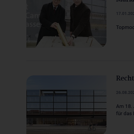
17.01.20
Topmode
Recht
26.08.20
Am 18. 
für das