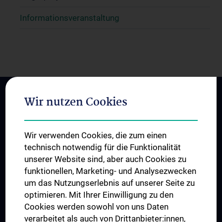
Informationsveranstaltung
Wir nutzen Cookies
PROJEKT
Das Projekt
Der Campus
Wir verwenden Cookies, die zum einen
technisch notwendig für die Funktionalität
unserer Website sind, aber auch Cookies zu
ÜBER UNS
funktionellen, Marketing- und Analysezwecken
Die Auftraggeber
um das Nutzungserlebnis auf unserer Seite zu
Konsulenten
optimieren. Mit Ihrer Einwilligung zu den
News
Cookies werden sowohl von uns Daten
verarbeitet als auch von Drittanbieter:innen,