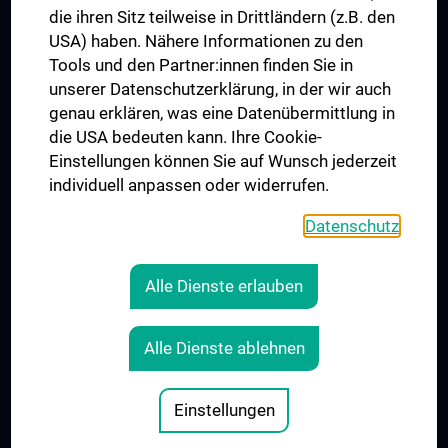
die ihren Sitz teilweise in Drittländern (z.B. den
SERVICE
USA) haben. Nähere Informationen zu den
FAQ
Tools und den Partner:innen finden Sie in
Siegerprojekt
unserer Datenschutzerklärung, in der wir auch
genau erklären, was eine Datenübermittlung in
Informationsveranstaltung
die USA bedeuten kann. Ihre Cookie-
Einstellungen können Sie auf Wunsch jederzeit
KONTAKT
individuell anpassen oder widerrufen.
Ombudsperson
Datenschutz
Presseanfragen
Alle Dienste erlauben
RECHTLICHES
COOKIE-EINSTELLUNGEN
Alle Dienste ablehnen
KONTAKT
IMPRESSUM
Einstellungen
© 2026 Medizinische Universität Wien